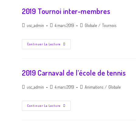
2019 Tournoi inter-membres
usc_admin
4 mars 2019
Globale
/
Tournois
Continuer La Lecture
2019 Carnaval de l’école de tennis
usc_admin
4 mars 2019
Animations
/
Globale
Continuer La Lecture