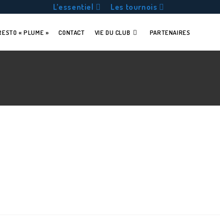
L’essentiel
Les tournois
RESTO « PLUME »
CONTACT
VIE DU CLUB
PARTENAIRES