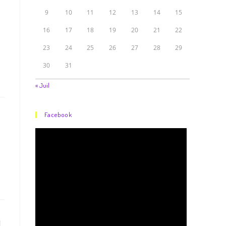
9
10
11
12
13
14
15
16
17
18
19
20
21
22
23
24
25
26
27
28
29
30
31
« Juil
Facebook