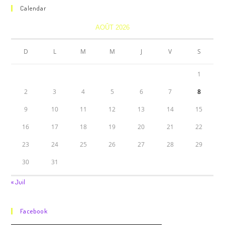
Calendar
AOÛT 2026
D
L
M
M
J
V
S
1
2
3
4
5
6
7
8
9
10
11
12
13
14
15
16
17
18
19
20
21
22
23
24
25
26
27
28
29
30
31
« Juil
Facebook