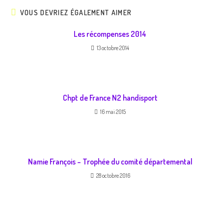
VOUS DEVRIEZ ÉGALEMENT AIMER
Les récompenses 2014
13 octobre 2014
Chpt de France N2 handisport
16 mai 2015
Namie François – Trophée du comité départemental
28 octobre 2016