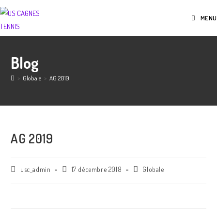
MENU
Blog
>
Globale
>
AG 2019
AG 2019
usc_admin
17 décembre 2018
Globale