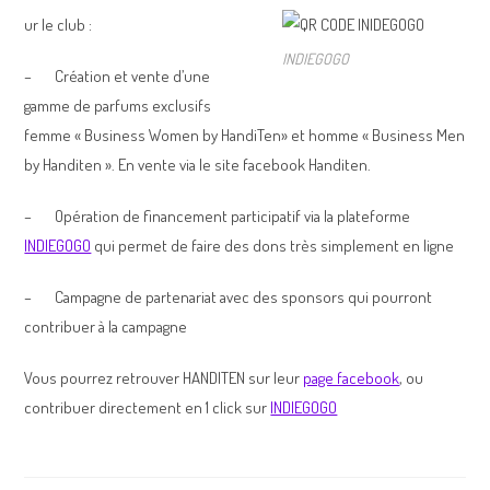
ur le club :
INDIEGOGO
– Création et vente d’une
gamme de parfums exclusifs
femme « Business Women by HandiTen» et homme « Business Men
by Handiten ». En vente via le site facebook Handiten.
– Opération de financement participatif via la plateforme
INDIEGOGO
qui permet de faire des dons très simplement en ligne
– Campagne de partenariat avec des sponsors qui pourront
contribuer à la campagne
Vous pourrez retrouver HANDITEN sur leur
page facebook
, ou
contribuer directement en 1 click sur
INDIEGOGO