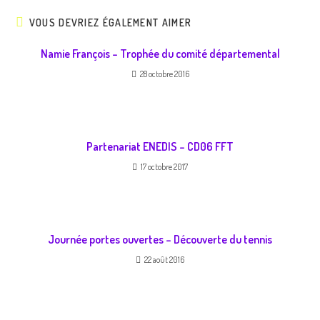
VOUS DEVRIEZ ÉGALEMENT AIMER
Namie François – Trophée du comité départemental
28 octobre 2016
Partenariat ENEDIS – CD06 FFT
17 octobre 2017
Journée portes ouvertes – Découverte du tennis
22 août 2016