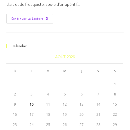
d'art et de fresquiste. suivie d'un apéritif…
Continuer La Lecture
Calendar
AOÛT 2026
D
L
M
M
J
V
S
1
2
3
4
5
6
7
8
9
10
11
12
13
14
15
16
17
18
19
20
21
22
23
24
25
26
27
28
29