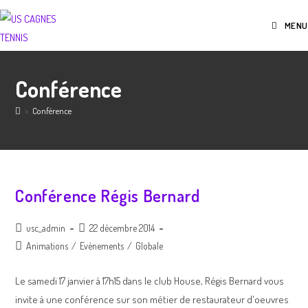
MENU
Conférence
>
Conférence
Conférence Régis Bernard
usc_admin
22 décembre 2014
Animations
/
Evènements
/
Globale
Le samedi 17 janvier à 17h15 dans le club House, Régis Bernard vous
invite à une conférence sur son métier de restaurateur d'oeuvres